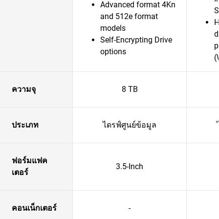
Advanced format 4Kn
S
and 512e format
H
models
d
Self-Encrypting Drive
p
options
(
ความจุ
8 TB
ประเภท
ไดรฟ์ศูนย์ข้อมูล
ฟอร์มแฟค
3.5-Inch
เตอร์
คอนเน็กเตอร์
-