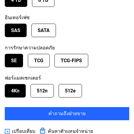
4 TB
6 TB
อินเทอร์เฟซ
SAS
SATA
การรักษาความปลอดภัย
SE
TCG
TCG-FIPS
ฟอร์แมตเซกเตอร์
4Kn
512n
512e
คำถามถึงฝ่ายขาย
เปรียบเทียบ
ค้นหาตัวแทนจำหน่าย