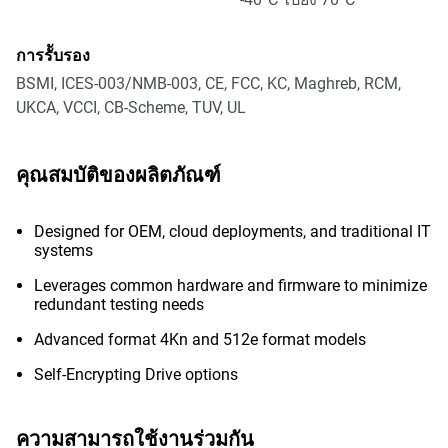
การรัับรอง
BSMI, ICES-003/NMB-003, CE, FCC, KC, Maghreb, RCM,
UKCA, VCCI, CB-Scheme, TUV, UL
คุณสมบัติของผลิตภัณฑ์
Designed for OEM, cloud deployments, and traditional IT
systems
Leverages common hardware and firmware to minimize
redundant testing needs
Advanced format 4Kn and 512e format models
Self-Encrypting Drive options
ความสามารถใช้งานร่วมกัน