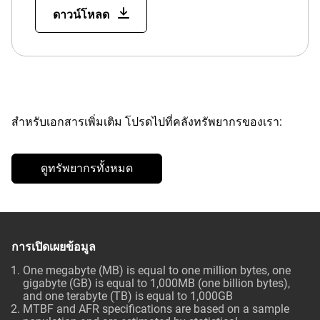
ดาวน์โหลด
สำหรับเอกสารเพิ่มเติม โปรดไปที่คลังทรัพยากรของเรา:
ดูทรัพยากรทั้งหมด
การเปิดเผยข้อมูล
One megabyte (MB) is equal to one million bytes, one
gigabyte (GB) is equal to 1,000MB (one billion bytes),
and one terabyte (TB) is equal to 1,000GB
MTBF and AFR specifications are based on a sample