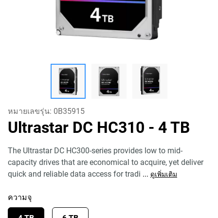
หมายเลขรุ่น:
0B35915
Ultrastar DC HC310
- 4 TB
The Ultrastar DC HC300-series provides low to mid-
capacity drives that are economical to acquire, yet deliver
quick and reliable data access for tradi
...
ดูเพิ่มเติม
ความจุ