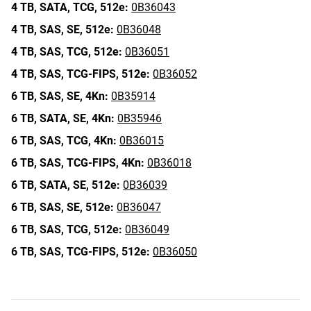
4 TB,
SATA,
TCG,
512e:
0B36043
4 TB,
SAS,
SE,
512e:
0B36048
4 TB,
SAS,
TCG,
512e:
0B36051
4 TB,
SAS,
TCG-FIPS,
512e:
0B36052
6 TB,
SAS,
SE,
4Kn:
0B35914
6 TB,
SATA,
SE,
4Kn:
0B35946
6 TB,
SAS,
TCG,
4Kn:
0B36015
6 TB,
SAS,
TCG-FIPS,
4Kn:
0B36018
6 TB,
SATA,
SE,
512e:
0B36039
6 TB,
SAS,
SE,
512e:
0B36047
6 TB,
SAS,
TCG,
512e:
0B36049
6 TB,
SAS,
TCG-FIPS,
512e:
0B36050