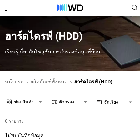
ฮาร์ดไดรฟ์ (HDD)‎
เรียนรู้เกี่ยวกับโซลูชันการสํารองข้อมูลที่บ้าน
หน้าแรก
ผลิตภัณฑ์ทั้งหมด
ฮาร์ดไดรฟ์ (HDD)
ช้อปสินค้า
ตัวกรอง
จัดเรียง
0
รายการ
ไม่พบบันทึกข้อมูล