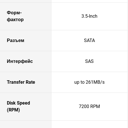
Форм-
3.5-Inch
фактор
Разъем
SATA
Интерфейс
SAS
Transfer Rate
up to 261MB/s
Disk Speed
7200 RPM
(RPM)