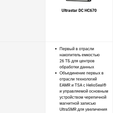
Ultrastar DC HC670
Первый в отрасли
накопитель емкостью
26 ТБ для центров
обработки данных
Объединение первых в
отрасли технологий
EAMR и TSA с HelioSeal®
и управляемой основным
устройством черепичной
магнитной записью
UltraSMR для увеличения