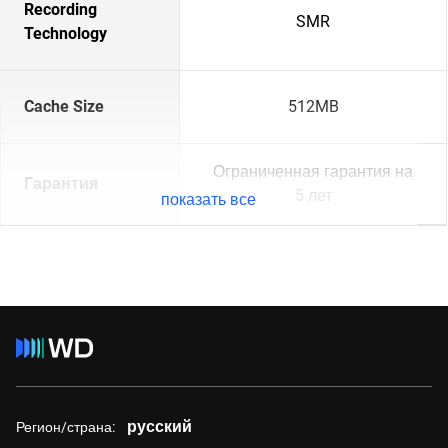
Recording
SMR
Technology
Cache Size
512MB
Ограниченная гарантия на
Гарантия
5 лет
показать все
русский
Регион/страна: