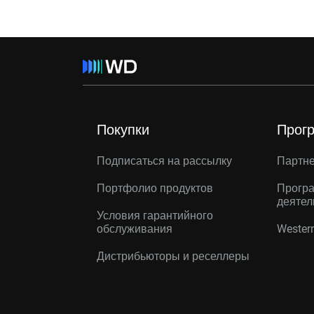
Покупки
Прог
Подписаться на рассылку
Партн
Портфолио продуктов
Програ
деятел
Условия гарантийного
обслуживания
Western
Дистрибьюторы и реселлеры