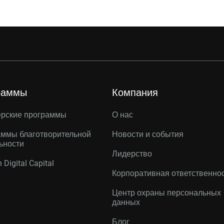
раммы
Компания
ерские программы
О нас
ммы благотворительной
Новости и события
ьности
Лидерство
 Digital Capital
Корпоративная ответственно
Центр охраны персональных
данных
Блог