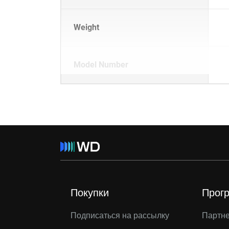
Weight
Model Number
Покупки
Прог
Подписаться на рассылку
Партн