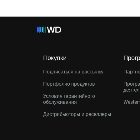
Покупки
Прог
Подписаться на рассылку
Партн
Портфолио продуктов
Програ
деятел
Условия гарантийного
обслуживания
Western
Дистрибьюторы и реселлеры