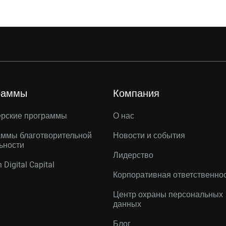
раммы
Компания
ерские программы
О нас
ммы благотворительной
Новости и события
ьности
Лидерство
 Digital Capital
Корпоративная ответственно
Центр охраны персональных
данных
Блог