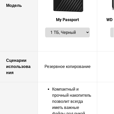
Модель
My Passport
WD 
Сценарии
использова
Резервное копирование
ния
Компактный и
прочный накопитель
позволит всегда
иметь важные
файлы под рукой