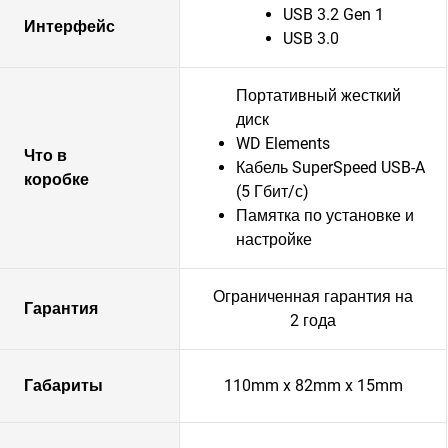
USB 3.2 Gen 1
Интерфейс
USB 3.0
Портативный жесткий
диск
WD Elements
Что в
Кабель SuperSpeed USB-A
коробке
(5 Гбит/с)
Памятка по установке и
настройке
Ограниченная гарантия на
Гарантия
2 года
Габариты
110mm x 82mm x 15mm