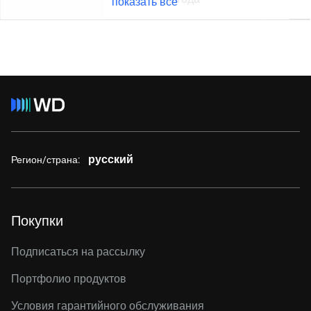
показать все
русский
Регион/страна:
Покупки
Подписаться на рассылку
Портфолио продуктов
Условия гарантийного обслуживания