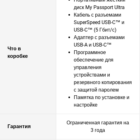
диск My Passport Ultra
Кабель с разъемами
SuperSpeed USB-C™ и
USB-C™ (5 Гбит/с)
Адаптер с разъемами
USB-A и USB-C™
Что в
Программное
коробке
обеспечение для
управления
устройствами и
резервного копирования
с защитой паролем
Памятка по установке и
настройке
Ограниченная гарантия на
Гарантия
3 года