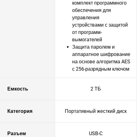
комплект программного
обеспечения для
управления
устройствами с защитой
от программ-
вымогателей
Защита паролем и
аппаратное шифрование
на основе алгоритма AES
с 256-разрядным ключом
Емкость
2 ТБ
Категория
Портативный жесткий диск
Разъем
USB-C