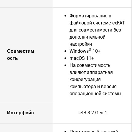
Форматирование в
файловой системе exFAT
для совместимости без
дополнительной
настройки
®
Совместим
Windows
10+
ость
macOS 11+
На совместимость
влияют аппаратная
конфигурация
компьютера и версия
операционной системы.
Интерфейс
USB 3.2 Gen 1
Портативный жесткий