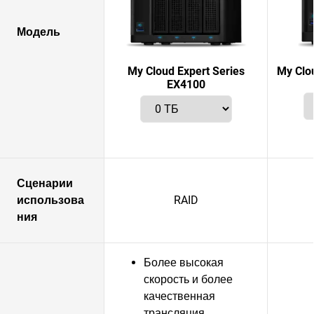
Модель
My Cloud Expert Series
My Clo
EX4100
Сценарии
использова
RAID
ния
Более высокая
скорость и более
качественная
трансляция