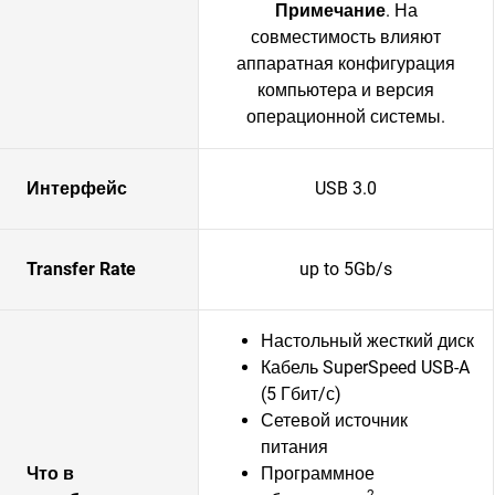
Примечание
. На
совместимость влияют
аппаратная конфигурация
компьютера и версия
операционной системы.
Интерфейс
USB 3.0
Transfer Rate
up to 5Gb/s
Настольный жесткий диск
Кабель SuperSpeed USB-A
(5 Гбит/с)
Сетевой источник
питания
Что в
Программное
2