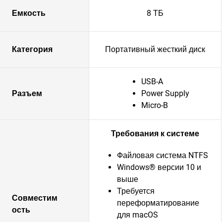
Емкость
8 ТБ
Категория
Портативный жесткий диск
USB-A
Разъем
Power Supply
Micro-B
Требования к системе
Файловая система NTFS
Windows® версии 10 и
выше
Требуется
Совместим
переформатирование
ость
для macOS