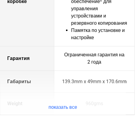
коробке
обеспечение
для
управления
устройствами и
резервного копирования
Памятка по установке и
настройке
Ограниченная гарантия на
Гарантия
2 года
Габариты
139.3mm x 49mm x 170.6mm
Weight
960gms
показать все