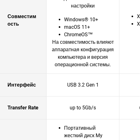
настройки
Совместим
X
Windows® 10+
ость
X
macOS 11+
ChromeOS™
На совместимость влияют
аппаратная конфигурация
компьютера и версия
операционной системы.
Интерфейс
USB 3.2 Gen 1
Transfer Rate
up to 5Gb/s
Портативный
жесткий диск My