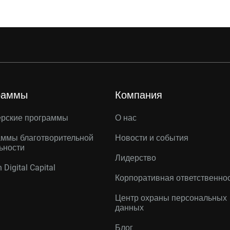
раммы
Компания
ерские программы
О нас
ммы благотворительной
Новости и события
ьности
Лидерство
 Digital Capital
Корпоративная ответственно
Центр охраны персональных
данных
Блог