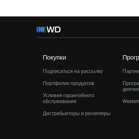
Покупки
Прог
Подписаться на рассылку
Партн
Портфолио продуктов
Програ
деятел
Условия гарантийного
обслуживания
Western
Дистрибьюторы и реселлеры