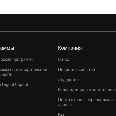
раммы
Компания
ерские программы
О нас
ммы благотворительной
Новости и события
ьности
Лидерство
 Digital Capital
Корпоративная ответственно
Центр охраны персональных
данных
Блог