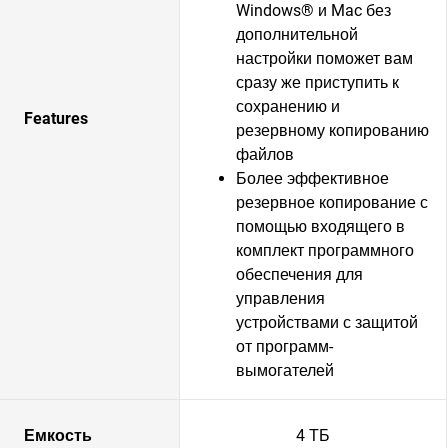
Windows® и Mac без
дополнительной
настройки поможет вам
сразу же приступить к
сохранению и
Features
резервному копированию
файлов
Более эффективное
резервное копирование с
помощью входящего в
комплект программного
обеспечения для
управления
устройствами с защитой
от программ-
вымогателей
Емкость
4 ТБ