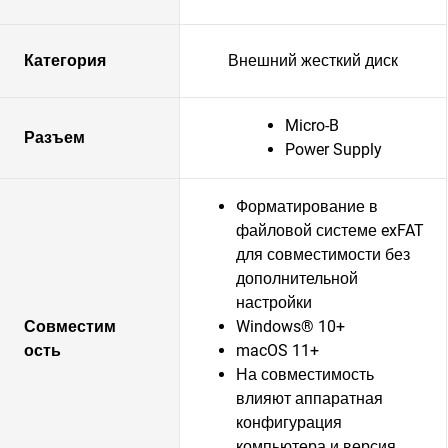
Категория
Внешний жесткий диск
Micro-B
Разъем
Power Supply
Форматирование в
файловой системе exFAT
для совместимости без
дополнительной
настройки
Совместим
Windows® 10+
ость
macOS 11+
На совместимость
влияют аппаратная
конфигурация
компьютера и версия