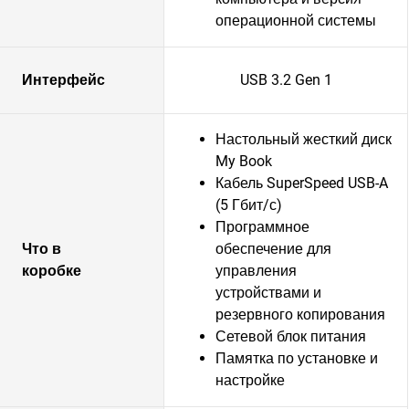
операционной системы
Интерфейс
USB 3.2 Gen 1
Настольный жесткий диск
My Book
Кабель SuperSpeed USB-A
(5 Гбит/с)
Программное
Что в
обеспечение для
коробке
управления
устройствами и
резервного копирования
Сетевой блок питания
Памятка по установке и
настройке