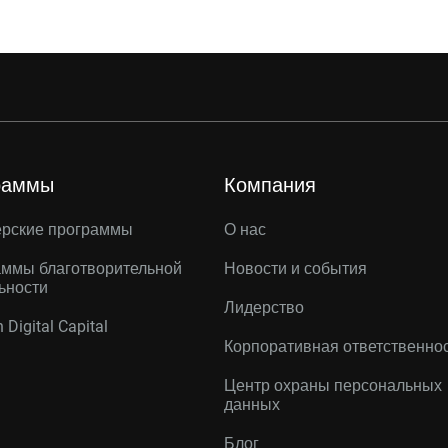
раммы
Компания
ерские программы
О нас
ммы благотворительной
Новости и события
ьности
Лидерство
 Digital Capital
Корпоративная ответственно
Центр охраны персональных
данных
Блог