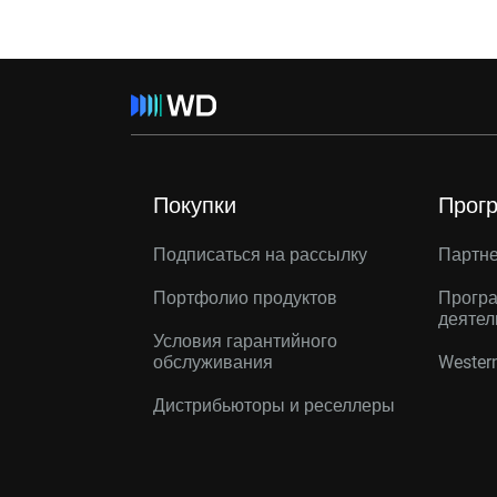
Покупки
Прог
Подписаться на рассылку
Партн
Портфолио продуктов
Програ
деятел
Условия гарантийного
обслуживания
Western
Дистрибьюторы и реселлеры