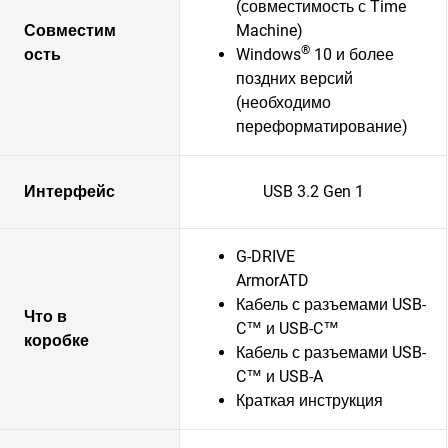
(совместимость с Time
Совместим
Machine)
®
ость
Windows
10 и более
поздних версий
(необходимо
переформатирование)
Интерфейс
USB 3.2 Gen 1
G-DRIVE
ArmorATD
Кабель с разъемами USB-
Что в
C™ и USB-C™
коробке
Кабель с разъемами USB-
C™ и USB-A
Краткая инструкция