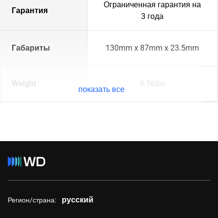
Ограниченная гарантия на
Гарантия
3 года
Габариты
130mm x 87mm x 23.5mm
Weight
0.56lbs
показать все
русский
Регион/страна: