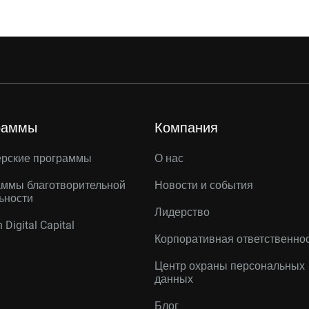
раммы
Компания
ерские программы
О нас
ммы благотворительной
Новости и события
ьности
Лидерство
 Digital Capital
Корпоративная ответственно
Центр охраны персональных
данных
Блог