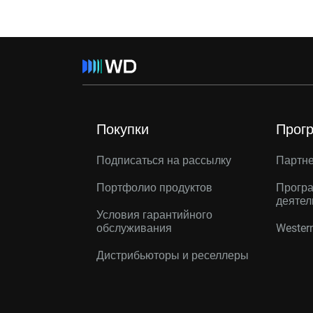
Покупки
Прог
Подписаться на рассылку
Партн
Портфолио продуктов
Програ
деятел
Условия гарантийного
обслуживания
Western
Дистрибьюторы и реселлеры