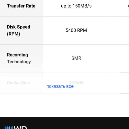
Transfer Rate
up to 150MB/s
Disk Speed
5400 RPM
(RPM)
Recording
SMR
Technology
Cache Size
128MB
показать все