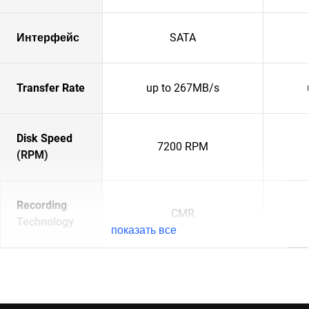
Интерфейс
SATA
Transfer Rate
up to 267MB/s
Disk Speed
7200 RPM
(RPM)
Recording
CMR
Technology
показать все