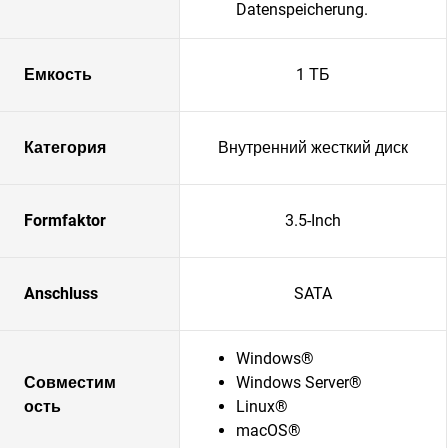
Datenspeicherung.
Емкость
1 ТБ
Категория
Внутренний жесткий диск
Formfaktor
3.5-Inch
Anschluss
SATA
Windows®
Совместим
Windows Server®
ость
Linux®
macOS®