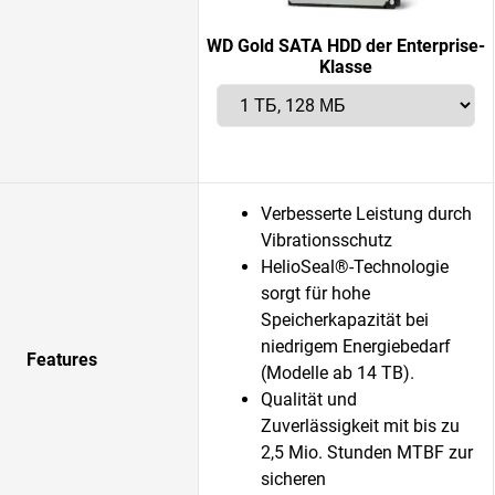
WD Gold SATA HDD der Enterprise-
Klasse
Verbesserte Leistung durch
Vibrationsschutz
HelioSeal®-Technologie
sorgt für hohe
Speicherkapazität bei
niedrigem Energiebedarf
Features
(Modelle ab 14 TB).
Qualität und
Zuverlässigkeit mit bis zu
2,5 Mio. Stunden MTBF zur
sicheren