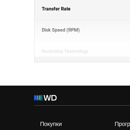
Transfer Rate
Disk Speed (RPM)
Recording Technology
Покупки
Прог