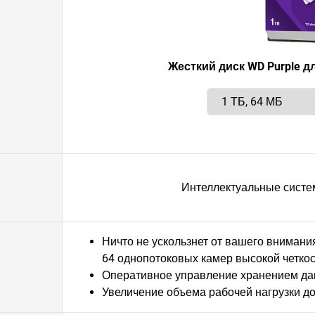
Жесткий диск WD Purple 
Интеллектуальные сист
Ничто не ускользнет от вашего внимани
64 однопотоковых камер высокой четко
Оперативное управление хранением д
Увеличение объема рабочей нагрузки до