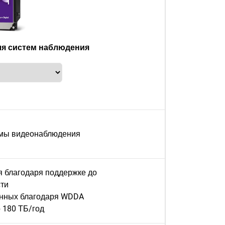
для систем наблюдения
емы видеонаблюдения
я благодаря поддержке до
сти
анных благодаря WDDA
 180 ТБ/год