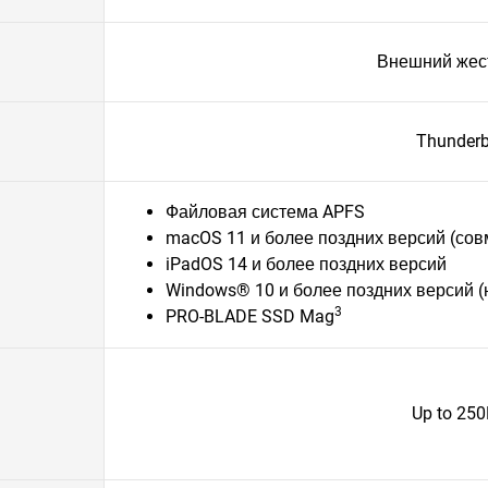
Внешний жест
Thunderb
Файловая система APFS
macOS 11 и более поздних версий (сов
iPadOS 14 и более поздних версий
Windows® 10 и более поздних версий 
3
PRO-BLADE SSD Mag
Up to 25