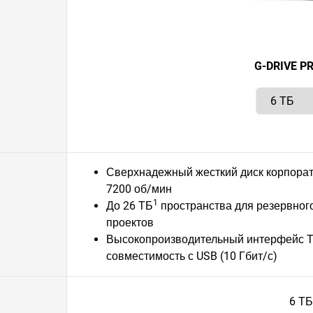
G-DRIVE P
Сверхнадежный жесткий диск корпоратив
7200 об/мин
1
До 26 ТБ
пространства для резервног
проектов
Высокопроизводительный интерфейс Thu
совместимость с USB (10 Гбит/с)
6 ТБ