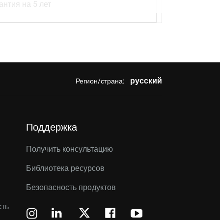
нтия на 5 лет
русский
Регион/страна:
Поддержка
Получить консультацию
Библиотека ресурсов
Безопасность продуктов
сть