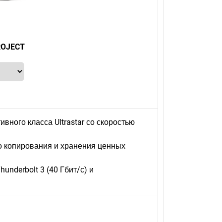
ROJECT
ного класса Ultrastar со скоростью
о копирования и хранения ценных
nderbolt 3 (40 Гбит/с) и