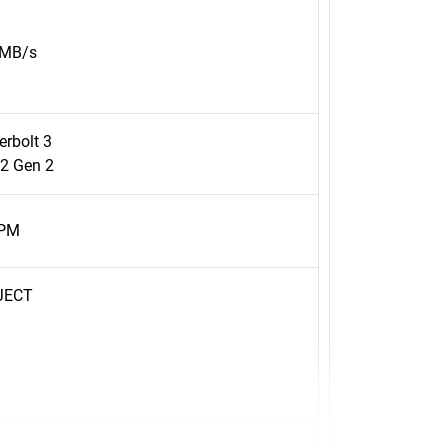
0MB/s
rbolt 3
2 Gen 2
RPM
JECT