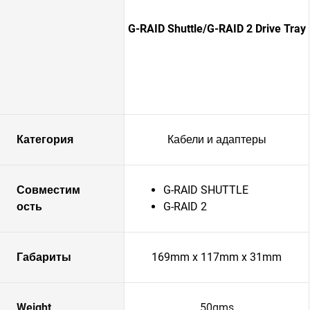
G-RAID Shuttle/G-RAID 2 Drive Tray
Категория
Кабели и адаптеры
Совместим
G-RAID SHUTTLE
ость
G-RAID 2
Габариты
169mm x 117mm x 31mm
Weight
50gms