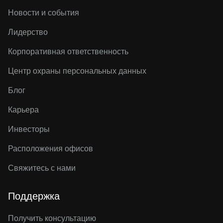
Новости и события
Лидерство
Корпоративная ответственность
Центр охраны персональных данных
Блог
Карьера
Инвесторы
Расположения офисов
Свяжитесь с нами
Поддержка
Получить консультацию