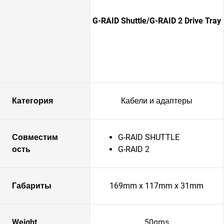
G-RAID Shuttle/G-RAID 2 Drive Tray
Категория
Кабели и адаптеры
Совместим
G-RAID SHUTTLE
ость
G-RAID 2
Габариты
169mm x 117mm x 31mm
Weight
50gms