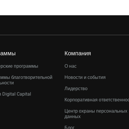
раммы
Компания
ерские программы
О нас
ммы благотворительной
Новости и события
ьности
Лидерство
 Digital Capital
Корпоративная ответственно
Центр охраны персональных
данных
Блог