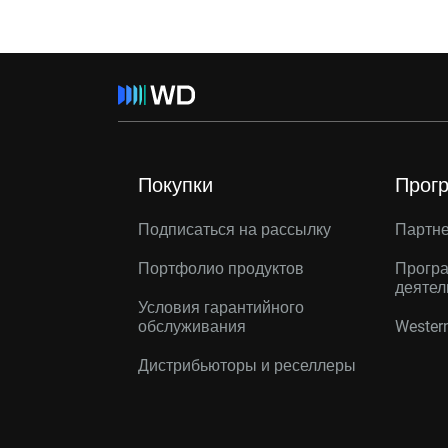
Покупки
Прог
Подписаться на рассылку
Партн
Портфолио продуктов
Програ
деятел
Условия гарантийного
обслуживания
Western
Дистрибьюторы и реселлеры