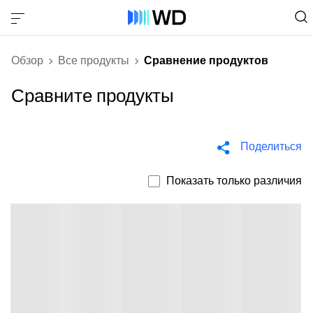
Обзор
Все продукты
Сравнение продуктов
Сравните продукты
Поделиться
Показать только различия