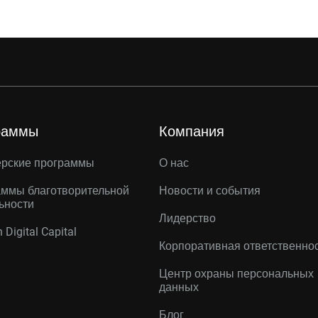
раммы
Компания
ерские программы
О нас
ммы благотворительной
Новости и события
ьности
Лидерство
 Digital Capital
Корпоративная ответственно
Центр охраны персональных
данных
Блог