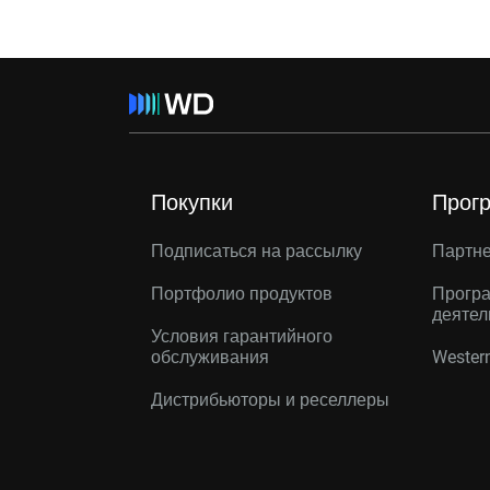
Покупки
Прог
Подписаться на рассылку
Партн
Портфолио продуктов
Програ
деятел
Условия гарантийного
обслуживания
Western
Дистрибьюторы и реселлеры