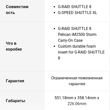
Совместим
G-RAID SHUTTLE 8
ость
G-SPEED SHUTTLE XL
G-RAID SHUTTLE 8
Pelican iM2500 Storm
Carry-On Case
Что в
Custom durable foam
коробке
insert for G-RAID SHUTTLE
8
Ограниченная пожизненная
Гарантия
гарантия
551.18mm x 358.14mm x
Габариты
226.06mm