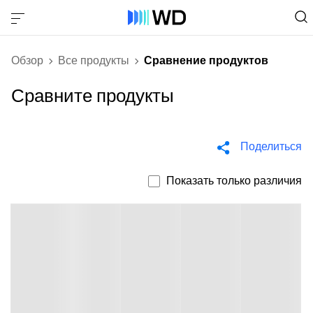
Обзор
Все продукты
Сравнение продуктов
Сравните продукты
Поделиться
Показать только различия