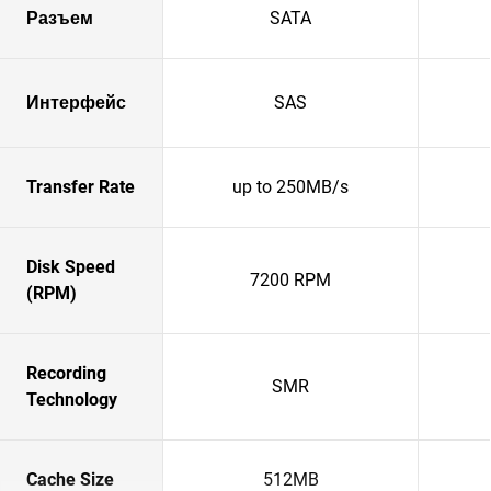
Разъем
SATA
Интерфейс
SAS
Transfer Rate
up to 250MB/s
Disk Speed
7200 RPM
(RPM)
Recording
SMR
Technology
Cache Size
512MB