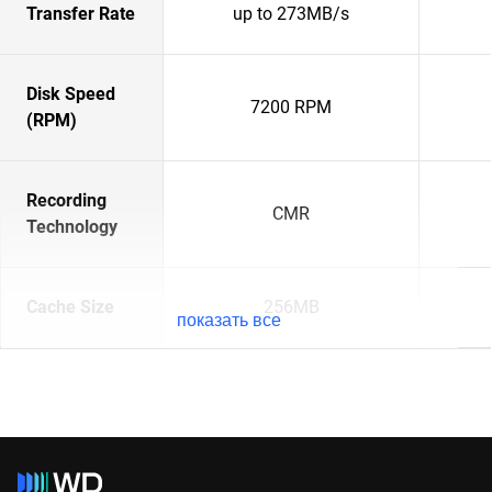
Transfer Rate
up to 273MB/s
Disk Speed
7200 RPM
(RPM)
Recording
CMR
Technology
Cache Size
256MB
показать все