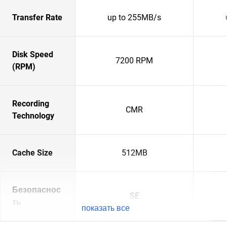
Transfer Rate
up to 255MB/s
Disk Speed
7200 RPM
(RPM)
Recording
CMR
Technology
Cache Size
512MB
Безопаснос
SE
ть
показать все