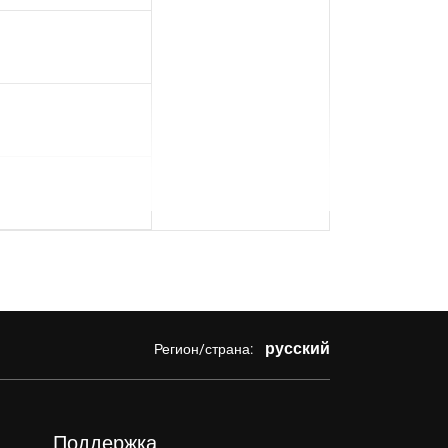
русский
Регион/страна:
Поддержка