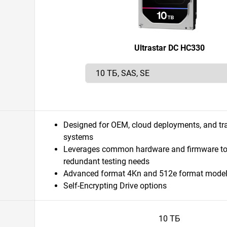
Ultrastar DC HC330
Designed for OEM, cloud deployments, and tra
systems
Leverages common hardware and firmware to
redundant testing needs
Advanced format 4Kn and 512e format mode
Self-Encrypting Drive options
10 ТБ