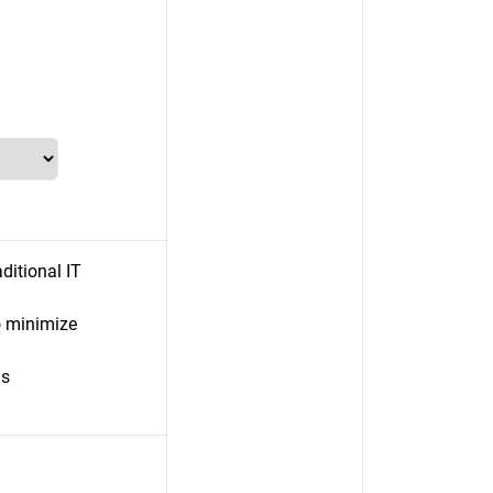
ditional IT
 minimize
ls