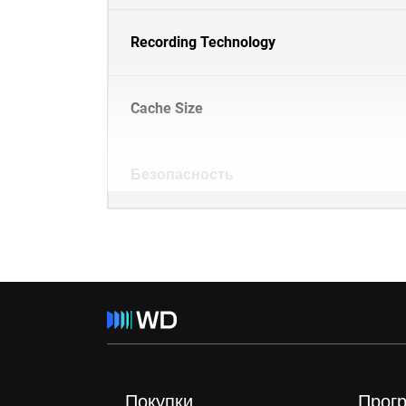
Recording Technology
Cache Size
Безопасность
Покупки
Прог