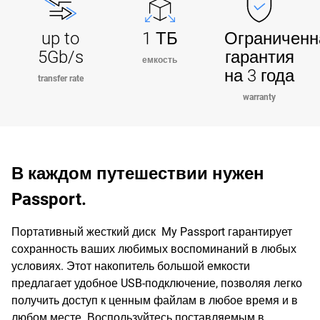
up to
1 ТБ
Ограниченн
5Gb/s
гарантия
емкость
на 3 года
transfer rate
warranty
В каждом путешествии нужен
Passport.
Портативный жесткий диск My Passport гарантирует
сохранность ваших любимых воспоминаний в любых
условиях. Этот накопитель большой емкости
предлагает удобное USB-подключение, позволяя легко
получить доступ к ценным файлам в любое время и в
любом месте. Воспользуйтесь поставляемым в