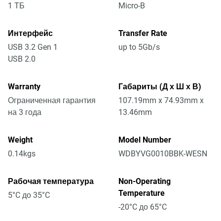
1 ТБ
Micro-B
Интерфейс
Transfer Rate
USB 3.2 Gen 1
up to 5Gb/s
USB 2.0
Warranty
Габариты (Д х Ш х В)
Ограниченная гарантия
107.19mm x 74.93mm x
на 3 года
13.46mm
Weight
Model Number
0.14kgs
WDBYVG0010BBK-WESN
Рабочая температура
Non-Operating
Temperature
5°C до 35°C
-20°C до 65°C