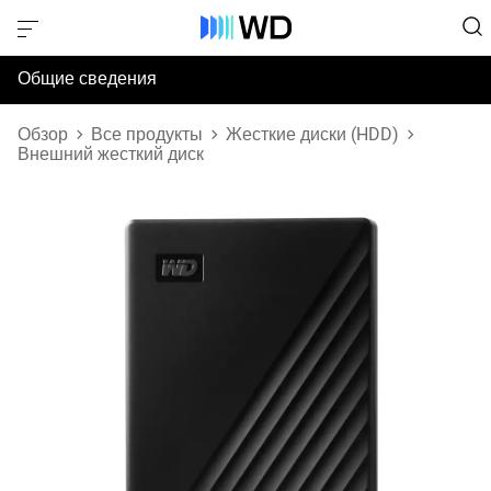
Общие сведения
Технические характеристики
Обзор
Все продукты
Жесткие диски (HDD)
Внешний жесткий диск
Поддержка и ресурсы