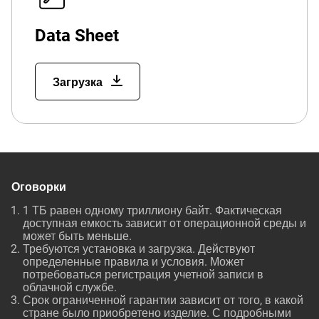
Data Sheet
Загрузка
Оговорки
1 ТБ равен одному триллиону байт. Фактическая
доступная емкость зависит от операционной среды и
может быть меньше.
Требуются установка и загрузка. Действуют
определенные правила и условия. Может
потребоваться регистрация учетной записи в
облачной службе.
Срок ограниченной гарантии зависит от того, в какой
стране было приобретено изделие. С подробными