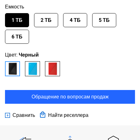
Емкость
1 ТБ
2 ТБ
4 ТБ
5 ТБ
6 ТБ
Цвет:
Черный
Обращение по вопросам продаж
Сравнить
Найти реселлера