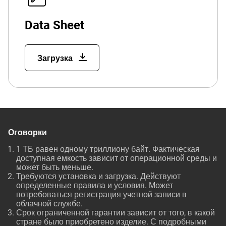
Data Sheet
Загрузка
Оговорки
1 ТБ равен одному триллиону байт. Фактическая
доступная емкость зависит от операционной среды и
может быть меньше.
Требуются установка и загрузка. Действуют
определенные правила и условия. Может
потребоваться регистрация учетной записи в
облачной службе.
Срок ограниченной гарантии зависит от того, в какой
стране было приобретено изделие. С подробными