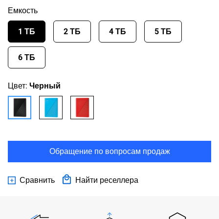
Емкость
1 ТБ
2 ТБ
4 ТБ
5 ТБ
6 ТБ
Цвет:
Черный
Обращение по вопросам продаж
Сравнить
Найти реселлера