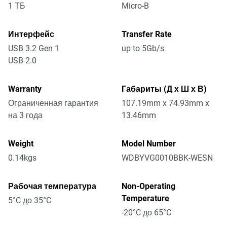
1 ТБ
Micro-B
Интерфейс
Transfer Rate
USB 3.2 Gen 1
up to 5Gb/s
USB 2.0
Warranty
Габариты (Д х Ш х В)
Ограниченная гарантия
107.19mm x 74.93mm x
на 3 года
13.46mm
Weight
Model Number
0.14kgs
WDBYVG0010BBK-WESN
Рабочая температура
Non-Operating
Temperature
5°C до 35°C
-20°C до 65°C