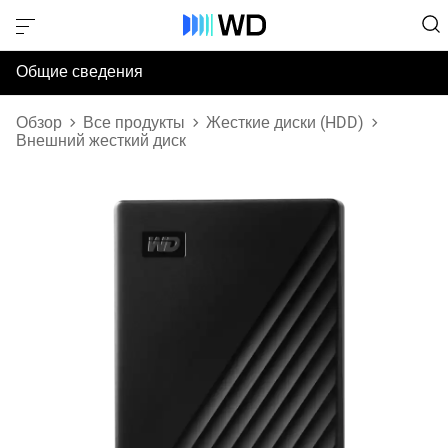
Общие сведения
Технические характеристики
Обзор
Все продукты
Жесткие диски (HDD)
Внешний жесткий диск
Поддержка и ресурсы