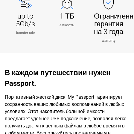
up to
1 ТБ
Ограниченн
5Gb/s
гарантия
емкость
на 3 года
transfer rate
warranty
В каждом путешествии нужен
Passport.
Портативный жесткий диск My Passport гарантирует
сохранность ваших любимых воспоминаний в любых
условиях. Этот накопитель большой емкости
предлагает удобное USB-подключение, позволяя легко
получить доступ к ценным файлам в любое время и в
любом месте. Воспользуйтесь поставляемым в