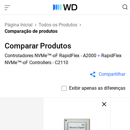
Página Inicial
Todos os Produtos
Comparação de produtos
Comparar Produtos
Controladores NVMe™-oF RapidFlex - A2000
+
RapidFlex
NVMe™-oF Controllers - C2110
Compartilhar
Exibir apenas as diferenças