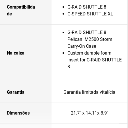
Compatibilida
G-RAID SHUTTLE 8
de
G-SPEED SHUTTLE XL
G-RAID SHUTTLE 8
Pelican iM2500 Storm
Carry-On Case
Na caixa
Custom durable foam
insert for G-RAID SHUTTLE
8
Garantia
Garantia limitada vitalícia
Dimensões
21.7" x 14.1" x 8.9"