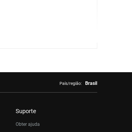
Brasil
País/região:
Suporte
Obter ajuda