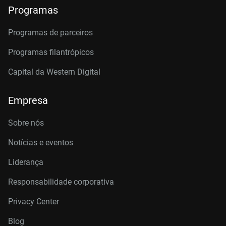
Programas
Programas de parceiros
Programas filantrópicos
Capital da Western Digital
Empresa
Sobre nós
Notícias e eventos
Liderança
Responsabilidade corporativa
Privacy Center
Blog