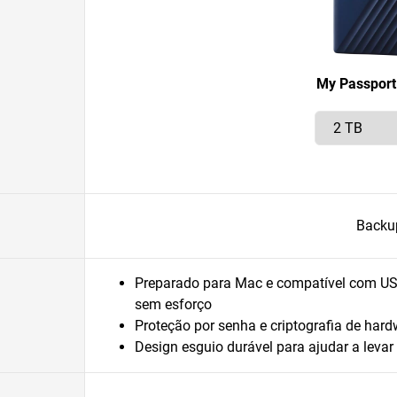
My Passport
Backu
Preparado para Mac e compatível com US
sem esforço
Proteção por senha e criptografia de hard
Design esguio durável para ajudar a leva