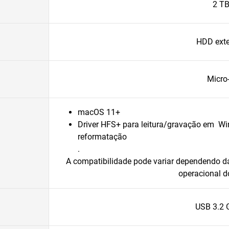
2 T
HDD ext
Micro
macOS 11+
Driver HFS+ para leitura/gravação em 
reformatação
.
A compatibilidade pode variar dependendo d
operacional d
USB 3.2 