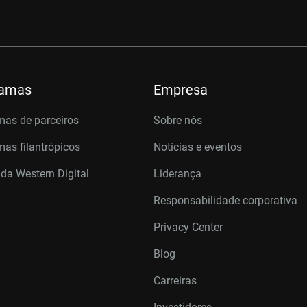
ramas
Empresa
mas de parceiros
Sobre nós
as filantrópicos
Notícias e eventos
 da Western Digital
Liderança
Responsabilidade corporativa
Privacy Center
Blog
Carreiras