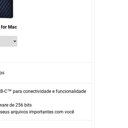
 for Mac
ps
B-C™ para conectividade e funcionalidade
ware de 256 bits
r seus arquivos importantes com você