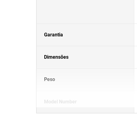
Garantia
Dimensões
Peso
Model Number