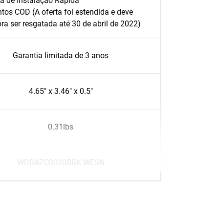
a de Instalação Rápida
tos COD (A oferta foi estendida e deve
ra ser resgatada até 30 de abril de 2022)
Garantia limitada de 3 anos
4.65" x 3.46" x 0.5"
0.31lbs
WDBAZC0020BBK-WESN