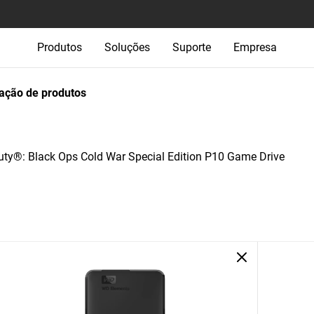
Produtos
Soluções
Suporte
Empresa
ção de produtos
y®: Black Ops Cold War Special Edition P10 Game Drive