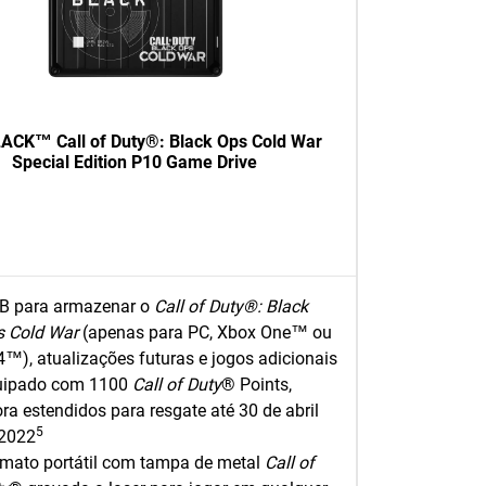
CK™ Call of Duty®: Black Ops Cold War
Special Edition P10 Game Drive
B para armazenar o
Call of Duty®: Black
 Cold War
(apenas para PC, Xbox One™ ou
™), atualizações futuras e jogos adicionais
uipado com 1100
Call of Duty
® Points,
ra estendidos para resgate até 30 de abril
5
 2022
mato portátil com tampa de metal
Call of