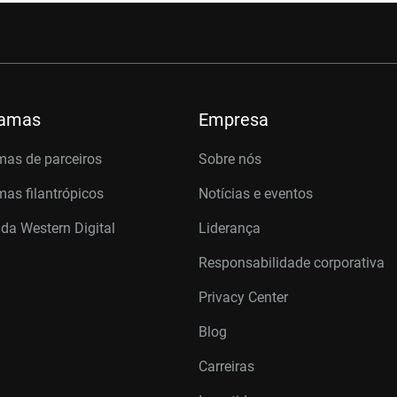
ramas
Empresa
mas de parceiros
Sobre nós
as filantrópicos
Notícias e eventos
 da Western Digital
Liderança
Responsabilidade corporativa
Privacy Center
Blog
Carreiras