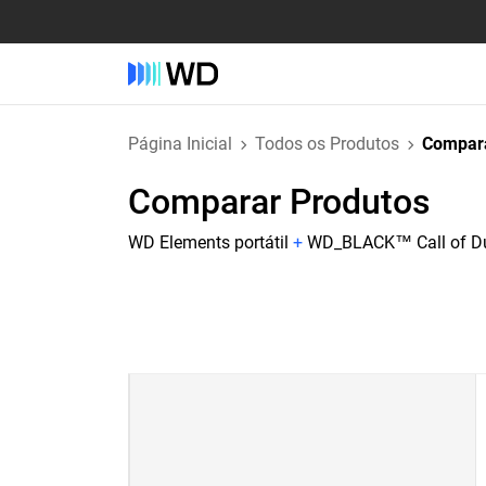
Página Inicial
Todos os Produtos
Compara
Comparar Produtos
WD Elements portátil
+
WD_BLACK™ Call of Dut