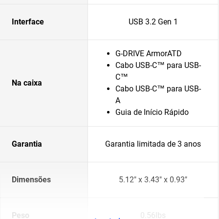
Interface
USB 3.2 Gen 1
G-DRIVE ArmorATD
Cabo USB-C™ para USB-
C™
Na caixa
Cabo USB-C™ para USB-
A
Guia de Início Rápido
Garantia
Garantia limitada de 3 anos
Dimensões
5.12" x 3.43" x 0.93"
Peso
0.56lbs