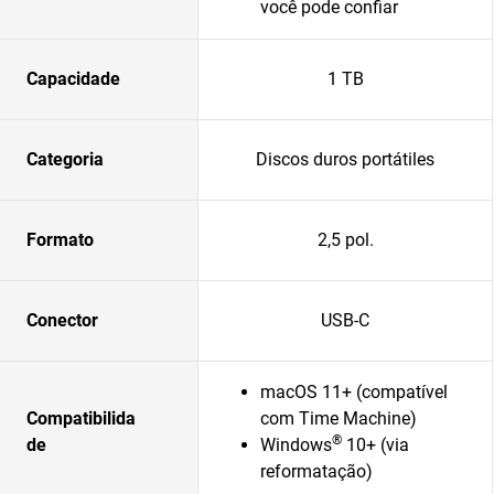
você pode confiar
Capacidade
1 TB
Categoria
Discos duros portátiles
Formato
2,5 pol.
Conector
USB-C
macOS 11+ (compatível
Compatibilida
com Time Machine)
®
de
Windows
10+ (via
reformatação)