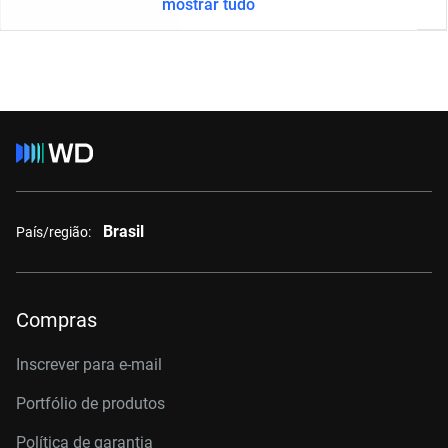
mostrar tudo
Brasil
País/região:
Compras
Inscrever para e-mail
Portfólio de produtos
Política de garantia