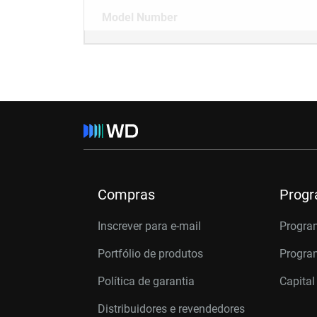
Model Number
Compras
Prog
Inscrever para e-mail
Progra
Portfólio de produtos
Program
Política de garantia
Capital
Distribuidores e revendedores