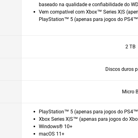
baseado na qualidade e confiabilidade do 
Vem compatível com Xbox™ Series X|S (apen
PlayStation™ 5 (apenas para jogos do PS4™
2 TB
Discos duros po
Micro 
PlayStation™ 5 (apenas para jogos do PS4™
Xbox Series X|S™ (apenas para jogos do Xb
Windows® 10+
macOS 11+