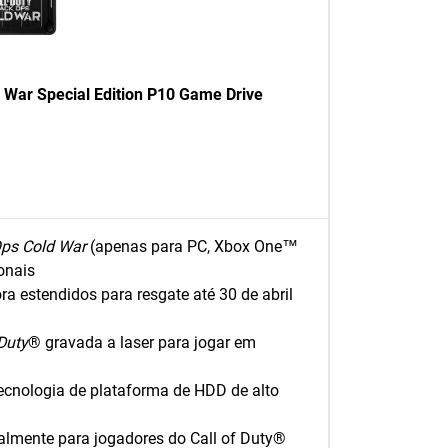
War Special Edition P10 Game Drive
Ops Cold War
(apenas para PC, Xbox One™
onais
ra estendidos para resgate até 30 de abril
 Duty
® gravada a laser para jogar em
cnologia de plataforma de HDD de alto
ialmente para jogadores do Call of Duty®