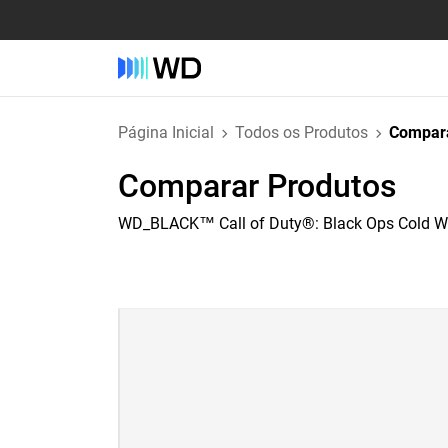
Página Inicial
Todos os Produtos
Compara
Comparar Produtos
WD_BLACK™ Call of Duty®: Black Ops Cold Wa