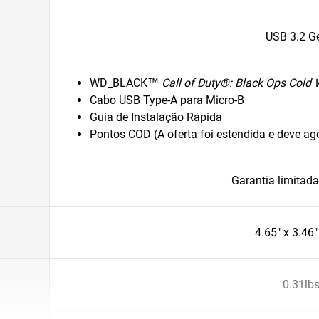
USB 3.2 G
WD_BLACK™
Call of Duty®: Black Ops Cold
Cabo USB Type-A para Micro-B
Guia de Instalação Rápida
Pontos COD (A oferta foi estendida e deve ago
Garantia limitad
4.65" x 3.46"
0.31lb