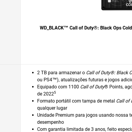
WD_BLACK™ Call of Duty®: Black Ops Cold 
2 TB para armazenar o
Call of Duty®: Black 
ou PS4™), atualizações futuras e jogos adici
Equipado com 1100
Call of Duty
® Points, ago
5
de 2022
Formato portátil com tampa de metal
Call of
qualquer lugar
Unidade Premium para jogos usando nossa te
desempenho
Com garantia limitada de 3 anos, feito espec