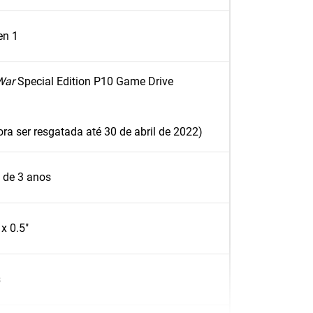
en 1
 War
Special Edition P10 Game Drive
ra ser resgatada até 30 de abril de 2022)
a de 3 anos
 x 0.5"
s