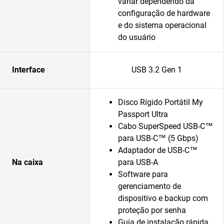
variar dependendo da
configuração de hardware
e do sistema operacional
do usuário
Interface
USB 3.2 Gen 1
Disco Rígido Portátil My
Passport Ultra
Cabo SuperSpeed USB-C™
para USB-C™ (5 Gbps)
Adaptador de USB-C™
Na caixa
para USB-A
Software para
gerenciamento de
dispositivo e backup com
proteção por senha
Guia de instalação rápida