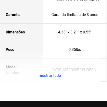
Garantia
Garantia limitada de 3 anos
Dimensões
4.33" x 3.21" x 0.55"
Peso
0.35lbs
Model
WDBJXT0020BGN-WESN
Number
mostrar tudo