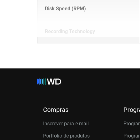
Disk Speed (RPM)
Recording Technology
Compras
Prog
Inscrever para e-mail
Progra
Portfólio de produtos
Program