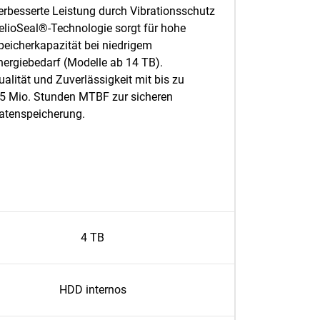
erbesserte Leistung durch Vibrationsschutz
elioSeal®-Technologie sorgt für hohe
peicherkapazität bei niedrigem
nergiebedarf (Modelle ab 14 TB).
ualität und Zuverlässigkeit mit bis zu
,5 Mio. Stunden MTBF zur sicheren
atenspeicherung.
4 TB
HDD internos