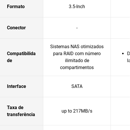
Formato
3.5-Inch
Conector
-
Sistemas NAS otimizados
Compatibilida
para RAID com número
D
de
ilimitado de
l
compartimentos
Interface
SATA
Taxa de
up to 217MB/s
transferência