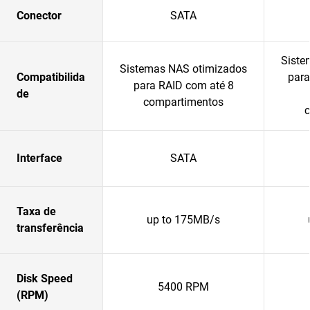
Conector
SATA
Siste
Sistemas NAS otimizados
Compatibilida
par
para RAID com até 8
de
compartimentos
Interface
SATA
Taxa de
up to 175MB/s
transferência
Disk Speed
5400 RPM
(RPM)